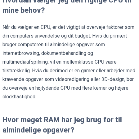
Hvordan vælger jeg den rigtige CPU til
mine behov?
Når du vælger en CPU, er det vigtigt at overveje faktorer som
din computers anvendelse og dit budget. Hvis du primært
bruger computeren til almindelige opgaver som
internetbrowsing, dokumentbehandling og
multimediaafspilning, vil en mellemklasse CPU være
tilstrækkelig. Hvis du derimod er en gamer eller arbejder med
krævende opgaver som videoredigering eller 3D-design, bør
du overveje en højtydende CPU med flere kerner og højere
clockhastighed.
Hvor meget RAM har jeg brug for til
almindelige opgaver?