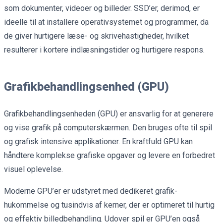
som dokumenter, videoer og billeder. SSD’er, derimod, er
ideelle til at installere operativsystemet og programmer, da
de giver hurtigere læse- og skrivehastigheder, hvilket
resulterer i kortere indlæsningstider og hurtigere respons.
Grafikbehandlingsenhed (GPU)
Grafikbehandlingsenheden (GPU) er ansvarlig for at generere
og vise grafik på computerskærmen. Den bruges ofte til spil
og grafisk intensive applikationer. En kraftfuld GPU kan
håndtere komplekse grafiske opgaver og levere en forbedret
visuel oplevelse.
Moderne GPU’er er udstyret med dedikeret grafik-
hukommelse og tusindvis af kerner, der er optimeret til hurtig
og effektiv billedbehandling. Udover spil er GPU’en også