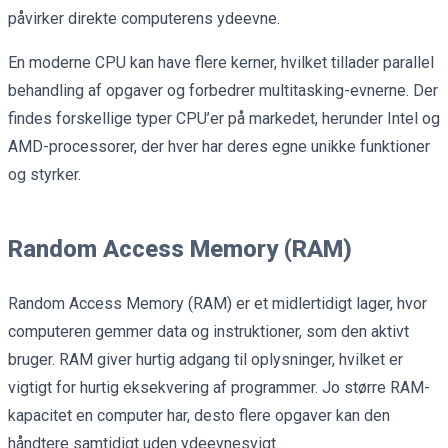
påvirker direkte computerens ydeevne.
En moderne CPU kan have flere kerner, hvilket tillader parallel
behandling af opgaver og forbedrer multitasking-evnerne. Der
findes forskellige typer CPU’er på markedet, herunder Intel og
AMD-processorer, der hver har deres egne unikke funktioner
og styrker.
Random Access Memory (RAM)
Random Access Memory (RAM) er et midlertidigt lager, hvor
computeren gemmer data og instruktioner, som den aktivt
bruger. RAM giver hurtig adgang til oplysninger, hvilket er
vigtigt for hurtig eksekvering af programmer. Jo større RAM-
kapacitet en computer har, desto flere opgaver kan den
håndtere samtidigt uden ydeevnesvigt.