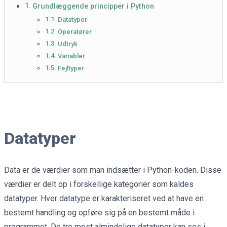
Grundlæggende principper i Python
Datatyper
Operatører
Udtryk
Variabler
Fejltyper
Datatyper
Data er de værdier som man indsætter i Python-koden. Disse
værdier er delt op i forskellige kategorier som kaldes
datatyper. Hver datatype er karakteriseret ved at have en
bestemt handling og opføre sig på en bestemt måde i
programmet. De tre mest almindelige datatyper kan ses i