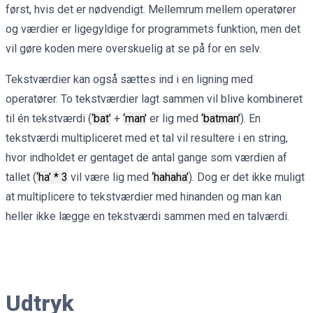
først, hvis det er nødvendigt. Mellemrum mellem operatører
og værdier er ligegyldige for programmets funktion, men det
vil gøre koden mere overskuelig at se på for en selv.
Tekstværdier kan også sættes ind i en ligning med
operatører. To tekstværdier lagt sammen vil blive kombineret
til én tekstværdi (
‘bat’
+
‘man’
er lig med
‘batman’
). En
tekstværdi multipliceret med et tal vil resultere i en string,
hvor indholdet er gentaget de antal gange som værdien af
tallet (
‘ha’ * 3
vil være lig med
‘hahaha’
). Dog er det ikke muligt
at multiplicere to tekstværdier med hinanden og man kan
heller ikke lægge en tekstværdi sammen med en talværdi.
Udtryk