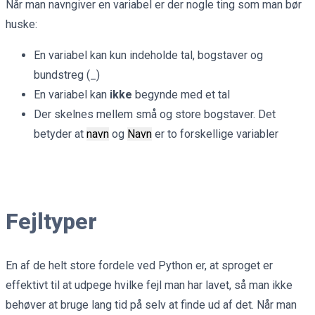
Når man navngiver en variabel er der nogle ting som man bør
huske:
En variabel kan kun indeholde tal, bogstaver og
bundstreg (_)
En variabel kan
ikke
begynde med et tal
Der skelnes mellem små og store bogstaver. Det
betyder at
navn
og
Navn
er to forskellige variabler
Fejltyper
En af de helt store fordele ved Python er, at sproget er
effektivt til at udpege hvilke fejl man har lavet, så man ikke
behøver at bruge lang tid på selv at finde ud af det. Når man