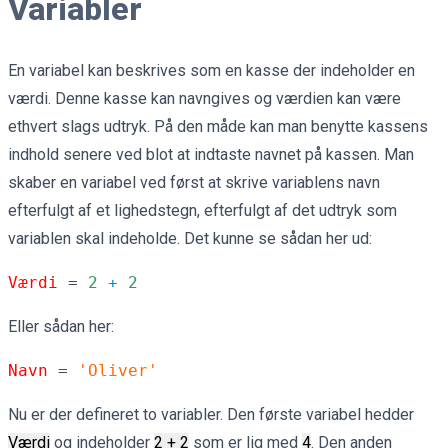
Variabler
En variabel kan beskrives som en kasse der indeholder en
værdi. Denne kasse kan navngives og værdien kan være
ethvert slags udtryk. På den måde kan man benytte kassens
indhold senere ved blot at indtaste navnet på kassen. Man
skaber en variabel ved først at skrive variablens navn
efterfulgt af et lighedstegn, efterfulgt af det udtryk som
variablen skal indeholde. Det kunne se sådan her ud:
Værdi
 = 
2 
+
 2
Eller sådan her:
Navn 
= 
'Oliver'
Nu er der defineret to variabler. Den første variabel hedder
Værdi
og indeholder
2 + 2
som er lig med
4
. Den anden