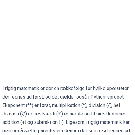
I rigtig matematik er der en rækkefølge for hvilke operatører
der regnes ud først, og det gælder også i Python-sproget.
Eksponent (**) er først, multiplikation (*), division (/), hel
division (//) og restværdi (%) er næste og til sidst kommer
addition (+) og subtraktion (-). Ligesom i rigtig matematik kan
man også sætte parenteser udenom det som skal regnes ud