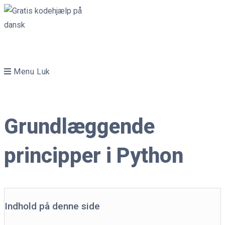
Skip
to
content
Menu
Luk
Grundlæggende
principper i Python
Indhold på denne side