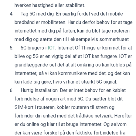
hverken hastighed eller stabilitet.
Tag 5G med dig: En særlig fordel ved det mobile
bredbånd er mobiliteten. Har du derfor behov for at tage
internettet med dig på farten, kan du blot tage routeren
med dig og sætte den til i eksempelvis sommerhuset.
5G brugers i
IOT
: Internet Of Things er kommet for at
blive og 5G er en vigtig del af at IOT kan fungere. IOT er
grundlæggende set det at alt omkring os kan kobles på
internettet, så vi kan kommunikere med det, og det kan
kun lade sig gøre, hvis vi har et stærkt 5G signal.
Hurtig installation: Der er intet behov for en kablet
forbindelse af nogen art med 5G. Du sætter blot dit
SIM-kort i routeren, kobler routeren til strøm og
forbinder din enhed med det trådløse netværk. Herefter
er du online og klar til at bruge internettet. Og selvom
der kan være forskel på den faktiske forbindelse fra