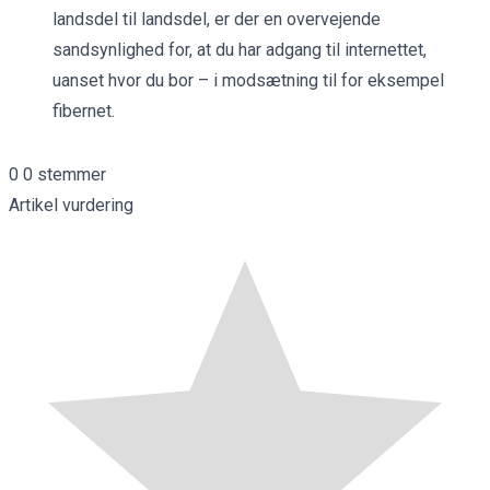
landsdel til landsdel, er der en overvejende
sandsynlighed for, at du har adgang til internettet,
uanset hvor du bor – i modsætning til for eksempel
fibernet.
0
0
stemmer
Artikel vurdering