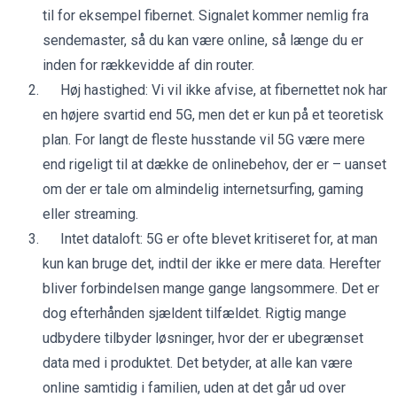
til for eksempel fibernet. Signalet kommer nemlig fra
sendemaster, så du kan være online, så længe du er
inden for rækkevidde af din router.
Høj hastighed: Vi vil ikke afvise, at fibernettet nok har
en højere svartid end 5G, men det er kun på et teoretisk
plan. For langt de fleste husstande vil 5G være mere
end rigeligt til at dække de onlinebehov, der er – uanset
om der er tale om almindelig internetsurfing, gaming
eller streaming.
Intet dataloft: 5G er ofte blevet kritiseret for, at man
kun kan bruge det, indtil der ikke er mere data. Herefter
bliver forbindelsen mange gange langsommere. Det er
dog efterhånden sjældent tilfældet. Rigtig mange
udbydere tilbyder løsninger, hvor der er ubegrænset
data med i produktet. Det betyder, at alle kan være
online samtidig i familien, uden at det går ud over