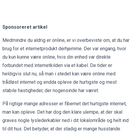
Sponsoreret artikel
Medmindre du aldrig er online, er vi overbeviste om, at du har
brug for et internetprodukt derhjemme. Der var engang, hvor
du kun kunne være online, hvis din enhed var direkte
forbundet med internetkilden via et kabel. De tider er
heldigvis slut nu, så man i stedet kan være online med
trådløst internet og endda opleve de hurtigste og mest
stabile hastigheder, der nogensinde har været.
På rigtige mange adresser er fibernet det hurtigste internet,
man kan opleve. Det har dog den klare ulempe, at der skal
graves nogle lyslederkabler ned i dit lokalområde og helt ind
til dit hus. Det betyder, at der stadig er mange husstande