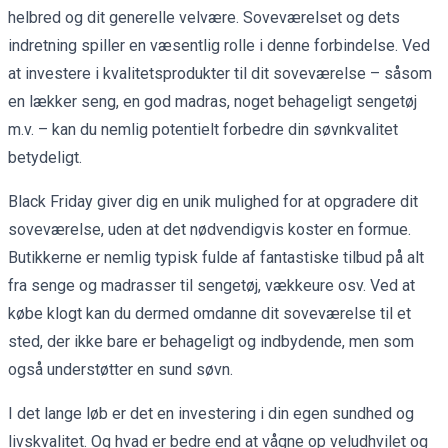
helbred og dit generelle velvære. Soveværelset og dets
indretning spiller en væsentlig rolle i denne forbindelse. Ved
at investere i kvalitetsprodukter til dit soveværelse – såsom
en lækker seng, en god madras, noget behageligt sengetøj
m.v. – kan du nemlig potentielt forbedre din søvnkvalitet
betydeligt.
Black Friday giver dig en unik mulighed for at opgradere dit
soveværelse, uden at det nødvendigvis koster en formue.
Butikkerne er nemlig typisk fulde af fantastiske tilbud på alt
fra senge og madrasser til sengetøj, vækkeure osv. Ved at
købe klogt kan du dermed omdanne dit soveværelse til et
sted, der ikke bare er behageligt og indbydende, men som
også understøtter en sund søvn.
I det lange løb er det en investering i din egen sundhed og
livskvalitet. Og hvad er bedre end at vågne op veludhvilet og