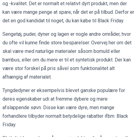
og -kvalitet. Det er normalt et relativt dyrt produkt, men der
kan være mange penge at spare, når det er på tilbud. Derfor er
det en god kandidat til noget, du kan købe til Black Friday.
Sengetøj, puder, dyner og lagen er nogle andre områder, hvor
du ofte vil kunne finde store besparelser. Overvej her om det
skal være med naturlige materialer såsom bomuld eller
bambus, eller om du mere er til et syntetisk produkt. Der kan
være stor forskel på pris såvel som funktionalitet alt
afhængig af materialet.
Tyngdedyner er eksempelvis blevet ganske populære for
deres egenskaber udi at fremme dybere og mere
afslappende søvn. Disse kan være dyre, men mange
forhandlere tilbyder normalt betydelige rabatter ifbm. Black
Friday.