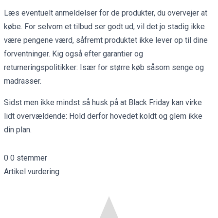
Læs eventuelt anmeldelser for de produkter, du overvejer at
købe. For selvom et tilbud ser godt ud, vil det jo stadig ikke
være pengene værd, såfremt produktet ikke lever op til dine
forventninger. Kig også efter garantier og
returneringspolitikker: Især for større køb såsom senge og
madrasser.
Sidst men ikke mindst så husk på at Black Friday kan virke
lidt overvældende: Hold derfor hovedet koldt og glem ikke
din plan.
0
0
stemmer
Artikel vurdering