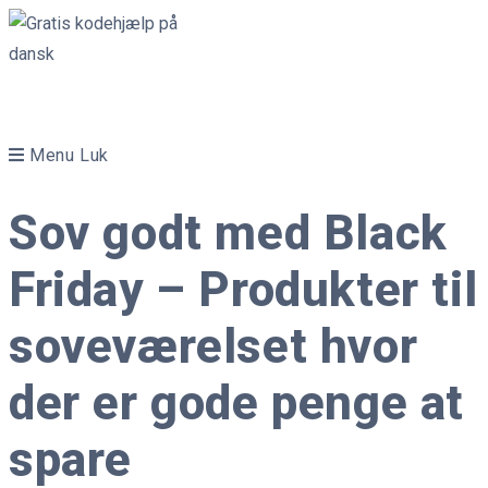
Skip
to
content
Menu
Luk
Sov godt med Black
Friday – Produkter til
soveværelset hvor
der er gode penge at
spare