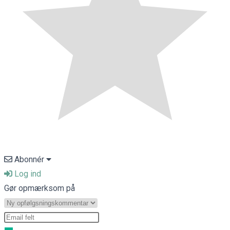
Abonnér
Log ind
Gør opmærksom på