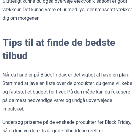
Slutteligt kunne du også overveje elektronik såsom et godt
vækkeur. Det kunne være et ur med lys, der nænsomt vækker
dig om morgenen.
Tips til at finde de bedste
tilbud
Når du handler på Black Friday, er det vigtigt at have en plan.
Start med at lave en liste over de produkter, du gerne vil købe
og fastsæt et budget for hver. På den måde kan du fokusere
på de mest nødvendige varer og undgå uovervejede
impulskøb.
Undersøg priserne på de ønskede produkter før Black Friday,
så du kan vurdere, hvor gode tilbuddene reelt er.