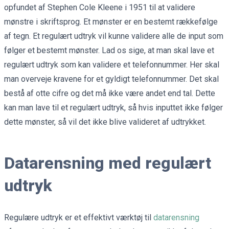
opfundet af Stephen Cole Kleene i 1951 til at validere
mønstre i skriftsprog. Et mønster er en bestemt rækkefølge
af tegn. Et regulært udtryk vil kunne validere alle de input som
følger et bestemt mønster. Lad os sige, at man skal lave et
regulært udtryk som kan validere et telefonnummer. Her skal
man overveje kravene for et gyldigt telefonnummer. Det skal
bestå af otte cifre og det må ikke være andet end tal. Dette
kan man lave til et regulært udtryk, så hvis inputtet ikke følger
dette mønster, så vil det ikke blive valideret af udtrykket.
Datarensning med regulært
udtryk
Regulære udtryk er et effektivt værktøj til
datarensning