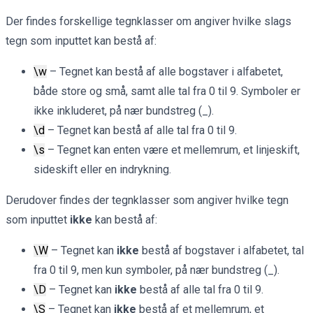
Der findes forskellige tegnklasser om angiver hvilke slags
tegn som inputtet kan bestå af:
\w
– Tegnet kan bestå af alle bogstaver i alfabetet,
både store og små, samt alle tal fra 0 til 9. Symboler er
ikke inkluderet, på nær bundstreg (_).
\d
– Tegnet kan bestå af alle tal fra 0 til 9.
\s
– Tegnet kan enten være et mellemrum, et linjeskift,
sideskift eller en indrykning.
Derudover findes der tegnklasser som angiver hvilke tegn
som inputtet
ikke
kan bestå af:
\W
– Tegnet kan
ikke
bestå af bogstaver i alfabetet, tal
fra 0 til 9, men kun symboler, på nær bundstreg (_).
\D
– Tegnet kan
ikke
bestå af alle tal fra 0 til 9.
\S
– Tegnet kan
ikke
bestå af et mellemrum, et