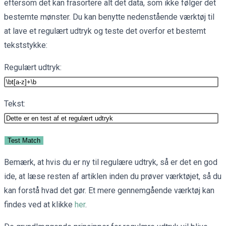
eftersom det kan frasortere alt det data, som ikke følger det
bestemte mønster. Du kan benytte nedenstående værktøj til
at lave et regulært udtryk og teste det overfor et bestemt
tekststykke:
Regulært udtryk:
Tekst:
Bemærk, at hvis du er ny til regulære udtryk, så er det en god
ide, at læse resten af artiklen inden du prøver værktøjet, så du
kan forstå hvad det gør. Et mere gennemgående værktøj kan
findes ved at klikke
her
.