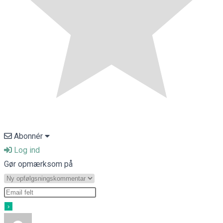
Abonnér
Log ind
Gør opmærksom på