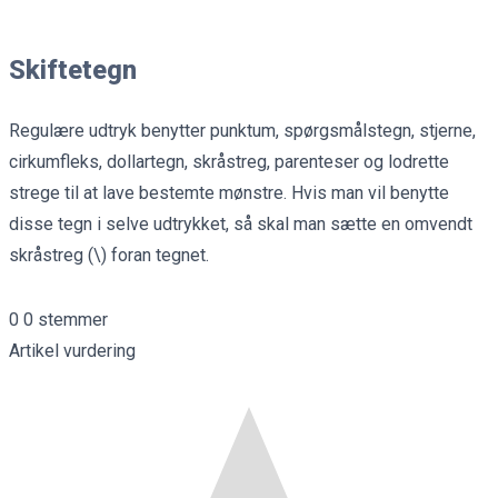
Skiftetegn
Regulære udtryk benytter punktum, spørgsmålstegn, stjerne,
cirkumfleks, dollartegn, skråstreg, parenteser og lodrette
strege til at lave bestemte mønstre. Hvis man vil benytte
disse tegn i selve udtrykket, så skal man sætte en omvendt
skråstreg (\) foran tegnet.
0
0
stemmer
Artikel vurdering