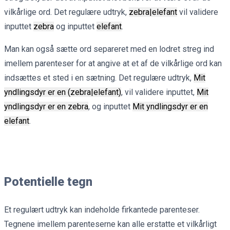
vilkårlige ord. Det regulære udtryk,
zebra|elefant
vil validere
inputtet
zebra
og inputtet
elefant
.
Man kan også sætte ord separeret med en lodret streg ind
imellem parenteser for at angive at et af de vilkårlige ord kan
indsættes et sted i en sætning. Det regulære udtryk,
Mit
yndlingsdyr er en (zebra|elefant)
, vil validere inputtet,
Mit
yndlingsdyr er en zebra
, og inputtet
Mit yndlingsdyr er en
elefant
.
Potentielle tegn
Et regulært udtryk kan indeholde firkantede parenteser.
Tegnene imellem parenteserne kan alle erstatte et vilkårligt