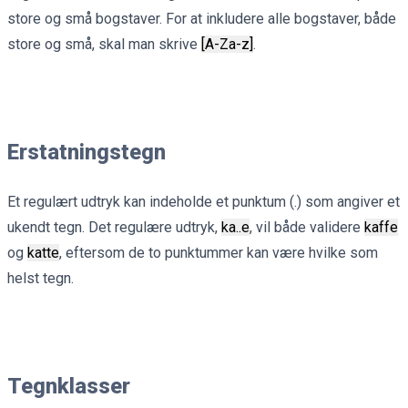
store og små bogstaver. For at inkludere alle bogstaver, både
store og små, skal man skrive
[A-Za-z]
.
Erstatningstegn
Et regulært udtryk kan indeholde et punktum (.) som angiver et
ukendt tegn. Det regulære udtryk,
ka..e
, vil både validere
kaffe
og
katte
, eftersom de to punktummer kan være hvilke som
helst tegn.
Tegnklasser