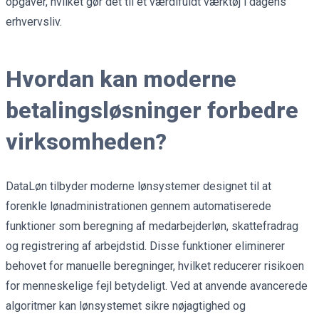
opgaver, hvilket gør det til et værdifuldt værktøj i dagens
erhvervsliv.
Hvordan kan moderne
betalingsløsninger forbedre
virksomheden?
DataLøn tilbyder moderne lønsystemer designet til at
forenkle lønadministrationen gennem automatiserede
funktioner som beregning af medarbejderløn, skattefradrag
og registrering af arbejdstid. Disse funktioner eliminerer
behovet for manuelle beregninger, hvilket reducerer risikoen
for menneskelige fejl betydeligt. Ved at anvende avancerede
algoritmer kan lønsystemet sikre nøjagtighed og