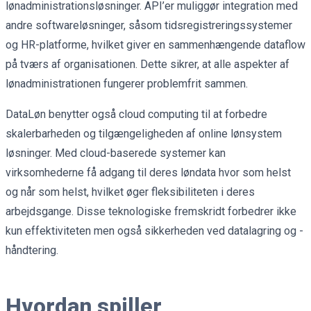
lønadministrationsløsninger. API’er muliggør integration med
andre softwareløsninger, såsom tidsregistreringssystemer
og HR-platforme, hvilket giver en sammenhængende dataflow
på tværs af organisationen. Dette sikrer, at alle aspekter af
lønadministrationen fungerer problemfrit sammen.
DataLøn benytter også cloud computing til at forbedre
skalerbarheden og tilgængeligheden af online lønsystem
løsninger. Med cloud-baserede systemer kan
virksomhederne få adgang til deres løndata hvor som helst
og når som helst, hvilket øger fleksibiliteten i deres
arbejdsgange. Disse teknologiske fremskridt forbedrer ikke
kun effektiviteten men også sikkerheden ved datalagring og -
håndtering.
Hvordan spiller