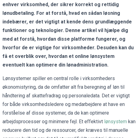
enhver virksomhed, der sikrer korrekt og rettidig
lønudbetaling. For at forstå, hvad en sådan løsning
indebærer, er det vigtigt at kende dens grundlæggende
funktioner og teknologier. Denne artikel vil hjælpe dig
med at forstå, hvordan disse platforme fungerer, og
hvorfor de er vigtige for virksomheder. Desuden kan du
få et overblik over, hvordan et online lønsystem
eventuelt kan optimere din lønadministration.
Lønsystemer spiller en central rolle i virksomheders
økonomistyring, da de omfatter alt fra beregning af løn til
håndtering af skattefradrag og personaledata. Det er vigtigt
for både virksomhedsledere og medarbejdere at have en
forståelse af disse systemer, da de kan optimere
arbejdsprocesser og minimere fejl. Et effektivt
lønsystem
kan
reducere den tid og de ressourcer, der kræves til manuelle