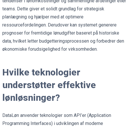
tendenser i lønomkostninger og sammenligne afdelinger eller
teams. Dette giver et solidt grundlag for strategisk
planlægning og hjælper med at optimere
ressourcefordelingen. Derudover kan systemet generere
prognoser for fremtidige lønudgifter baseret på historiske
data, hvilket letter budgetteringsprocessen og forbedrer den
økonomiske forudsigelighed for virksomheden.
Hvilke teknologier
understøtter effektive
lønløsninger?
DataLøn anvender teknologier som API’er (Application
Programming Interfaces) i udviklingen af moderne