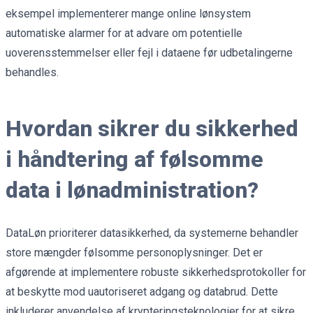
eksempel implementerer mange online lønsystem
automatiske alarmer for at advare om potentielle
uoverensstemmelser eller fejl i dataene før udbetalingerne
behandles.
Hvordan sikrer du sikkerhed
i håndtering af følsomme
data i lønadministration?
DataLøn prioriterer datasikkerhed, da systemerne behandler
store mængder følsomme personoplysninger. Det er
afgørende at implementere robuste sikkerhedsprotokoller for
at beskytte mod uautoriseret adgang og databrud. Dette
inkluderer anvendelse af krypteringsteknologier for at sikre