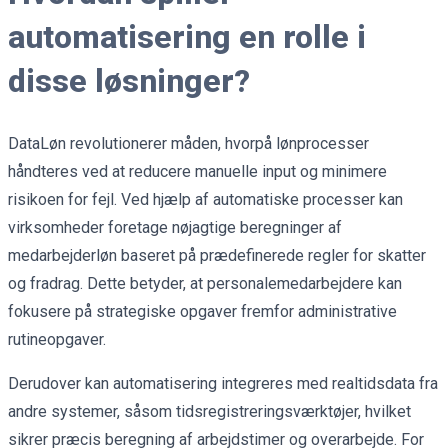
automatisering en rolle i
disse løsninger?
DataLøn revolutionerer måden, hvorpå lønprocesser
håndteres ved at reducere manuelle input og minimere
risikoen for fejl. Ved hjælp af automatiske processer kan
virksomheder foretage nøjagtige beregninger af
medarbejderløn baseret på prædefinerede regler for skatter
og fradrag. Dette betyder, at personalemedarbejdere kan
fokusere på strategiske opgaver fremfor administrative
rutineopgaver.
Derudover kan automatisering integreres med realtidsdata fra
andre systemer, såsom tidsregistreringsværktøjer, hvilket
sikrer præcis beregning af arbejdstimer og overarbejde. For