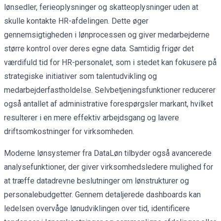
lønsedler, ferieoplysninger og skatteoplysninger uden at
skulle kontakte HR-afdelingen. Dette øger
gennemsigtigheden i lønprocessen og giver medarbejderne
større kontrol over deres egne data. Samtidig frigør det
værdifuld tid for HR-personalet, som i stedet kan fokusere på
strategiske initiativer som talentudvikling og
medarbejderfastholdelse. Selvbetjeningsfunktioner reducerer
også antallet af administrative forespørgsler markant, hvilket
resulterer i en mere effektiv arbejdsgang og lavere
driftsomkostninger for virksomheden.
Moderne lønsystemer fra DataLøn tilbyder også avancerede
analysefunktioner, der giver virksomhedsledere mulighed for
at træffe datadrevne beslutninger om lønstrukturer og
personalebudgetter. Gennem detaljerede dashboards kan
ledelsen overvåge lønudviklingen over tid, identificere