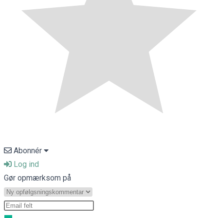
Abonnér
Log ind
Gør opmærksom på