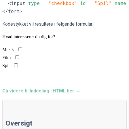
  <input 
type =
"checkbox"
id =
"Spil"
name 
</form>
Kodestykket vil resultere i følgende formular:
Hvad interesserer du dig for?
Musik
Film
Spil
Gå videre til Inddeling i HTML her →
Oversigt