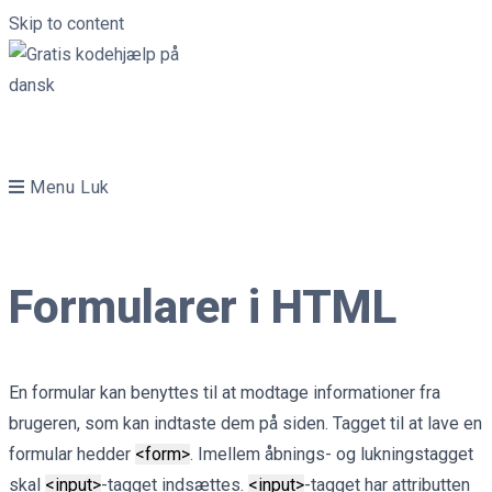
Skip to content
Menu
Luk
Formularer i HTML
En formular kan benyttes til at modtage informationer fra
brugeren, som kan indtaste dem på siden. Tagget til at lave en
formular hedder
<form>
. Imellem åbnings- og lukningstagget
skal
<input>
-tagget indsættes.
<input>
-tagget har attributten