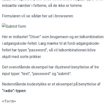
indsætte værdier i felterne, så de ikke er tomme
Formularen vil se sådan her ud i browseren:
Her er indtastet “Oliver” som brugernavn og en talkombination
i adgangskode-feltet. Læg mærke til at fordi adgangskode-
feltet har typen “password”, så vil talkombinationen blive
skjult med sorte prikker.
Det ovenstående eksempel har illustreret benyttelse af tre
input typer: “text”, “password” og “submit”.
Nedenstående kodestykke er et eksempel på benyttelse af
“radio”-typen
:
<form>
