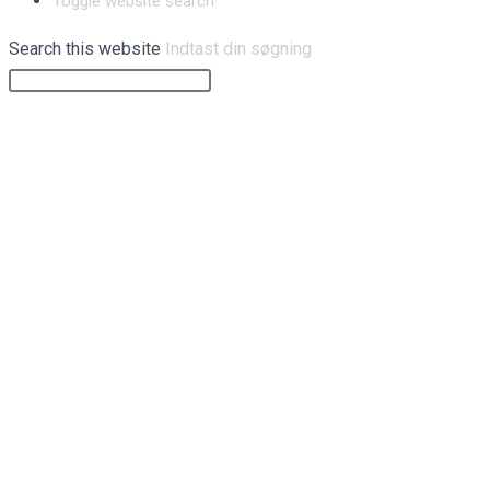
Toggle website search
Search this website
Indtast din søgning