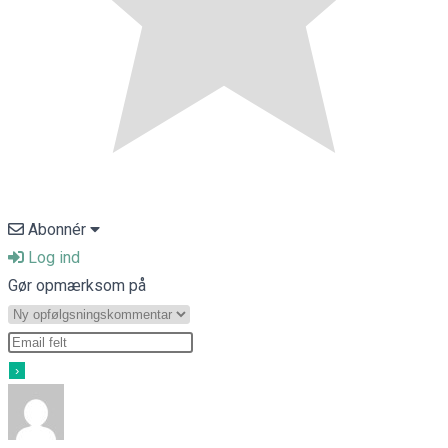
Abonnér
Log ind
Gør opmærksom på