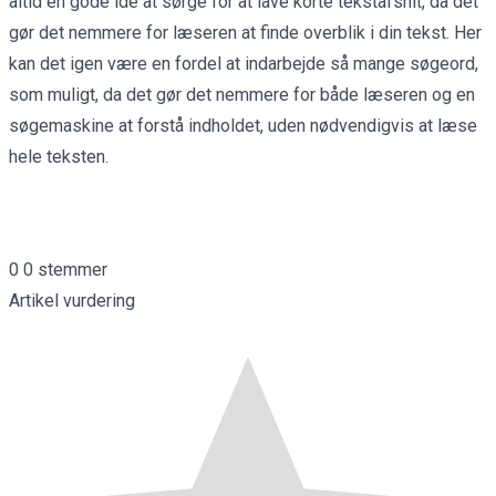
altid en gode ide at sørge for at lave korte tekstafsnit, da det
gør det nemmere for læseren at finde overblik i din tekst. Her
kan det igen være en fordel at indarbejde så mange søgeord,
som muligt, da det gør det nemmere for både læseren og en
søgemaskine at forstå indholdet, uden nødvendigvis at læse
hele teksten.
0
0
stemmer
Artikel vurdering