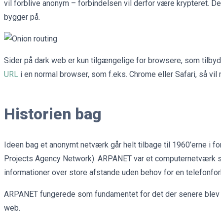
vil forblive anonym – forbindelsen vil derfor være krypteret. 
bygger på.
Sider på dark web er kun tilgængelige for browsere, som tilby
URL
i en normal browser, som f.eks. Chrome eller Safari, så vil 
Historien bag
Ideen bag et anonymt netværk går helt tilbage til 1960’erne 
Projects Agency Network). ARPANET var et computernetværk som 
informationer over store afstande uden behov for en telefonfor
ARPANET fungerede som fundamentet for det der senere blev det
web.