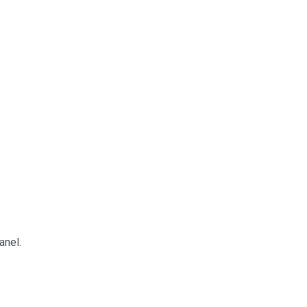
anel.