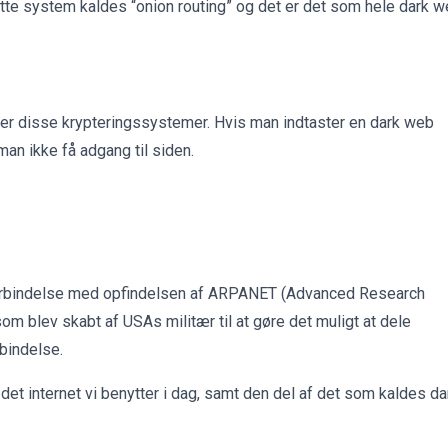
Dette system kaldes “onion routing” og det er det som hele dark 
der disse krypteringssystemer. Hvis man indtaster en dark web
man ikke få adgang til siden.
i forbindelse med opfindelsen af ARPANET (Advanced Research
blev skabt af USAs militær til at gøre det muligt at dele
bindelse.
 internet vi benytter i dag, samt den del af det som kaldes da