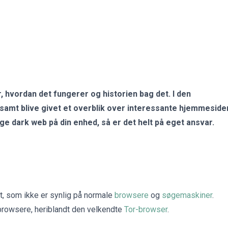
 er, hvordan det fungerer og historien bag det.
I den
 samt blive givet et overblik over interessante hjemmeside
 dark web på din enhed, så er det helt på eget ansvar.
tet, som ikke er synlig på normale
browsere
og
søgemaskiner
.
 browsere, heriblandt den velkendte
Tor-browser
.