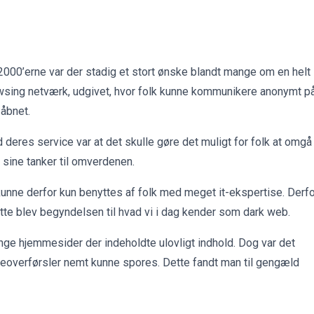
2000’erne var der stadig et stort ønske blandt mange om en helt
browsing netværk, udgivet, hvor folk kunne kommunikere anonymt p
 åbnet.
deres service var at det skulle gøre det muligt for folk at omgå
 sine tanker til omverdenen.
unne derfor kun benyttes af folk med meget it-ekspertise. Derfo
tte blev begyndelsen til hvad vi i dag kender som dark web.
ge hjemmesider der indeholdte ulovligt indhold. Dog var det
ngeoverførsler nemt kunne spores. Dette fandt man til gengæld