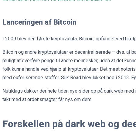
Lanceringen af Bitcoin
I 2009 blev den første kryptovaluta, Bitcoin, opfundet ved hjæl
Bitcoin og andre kryptovalutaer er decentraliserede – dvs. at b
muligt at overføre penge til andre mennesker, uden at det kun
folk kunne handle ved hjælp af kryptovalutaer. Det mest notor
med euforiserende stoffer. Silk Road blev lukket ned i 2013. 
Nutildags dukker der hele tiden nye sider op på dark web med il
takt med at ordensmagter får nys om dem.
Forskellen på dark web og de